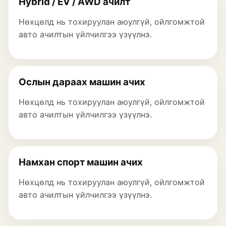
Hybrid / EV / AWD ачилт
Нөхцөлд нь тохируулан аюулгүй, ойлгомжтой
авто ачилтын үйлчилгээ үзүүлнэ.
Ослын дараах машин ачих
Нөхцөлд нь тохируулан аюулгүй, ойлгомжтой
авто ачилтын үйлчилгээ үзүүлнэ.
Намхан спорт машин ачих
Нөхцөлд нь тохируулан аюулгүй, ойлгомжтой
авто ачилтын үйлчилгээ үзүүлнэ.