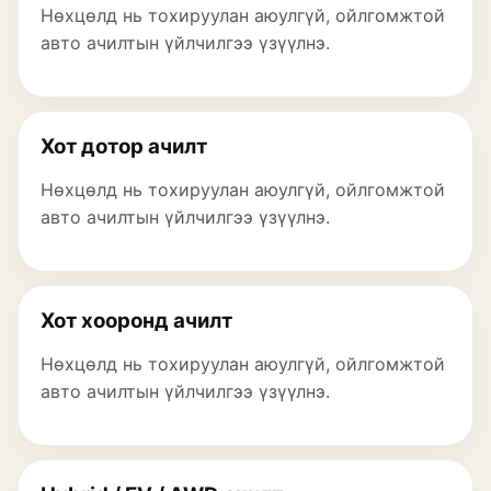
Нөхцөлд нь тохируулан аюулгүй, ойлгомжтой
авто ачилтын үйлчилгээ үзүүлнэ.
Хот дотор ачилт
Нөхцөлд нь тохируулан аюулгүй, ойлгомжтой
авто ачилтын үйлчилгээ үзүүлнэ.
Хот хооронд ачилт
Нөхцөлд нь тохируулан аюулгүй, ойлгомжтой
авто ачилтын үйлчилгээ үзүүлнэ.